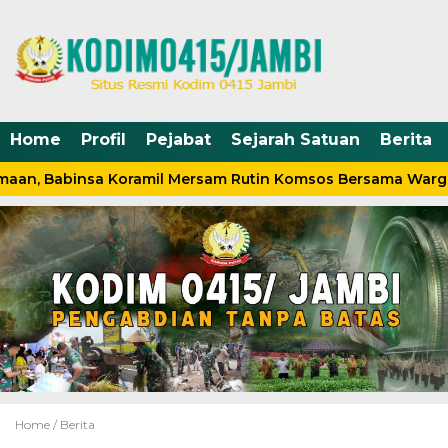
Home
Profil
Pejabat
Sejarah Satuan
Berita
aan, Babinsa Koramil Mersam Rutin Komsos Bersama Warga
Home /
Berita