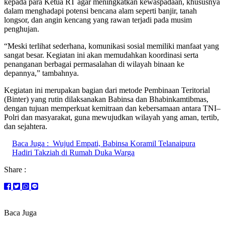
kepada para Ketua RT agar meningkatkan kewaspadaan, khususnya
dalam menghadapi potensi bencana alam seperti banjir, tanah
longsor, dan angin kencang yang rawan terjadi pada musim
penghujan.
“Meski terlihat sederhana, komunikasi sosial memiliki manfaat yang
sangat besar. Kegiatan ini akan memudahkan koordinasi serta
penanganan berbagai permasalahan di wilayah binaan ke
depannya,” tambahnya.
Kegiatan ini merupakan bagian dari metode Pembinaan Teritorial
(Binter) yang rutin dilaksanakan Babinsa dan Bhabinkamtibmas,
dengan tujuan memperkuat kemitraan dan kebersamaan antara TNI–
Polri dan masyarakat, guna mewujudkan wilayah yang aman, tertib,
dan sejahtera.
Baca Juga :
Wujud Empati, Babinsa Koramil Telanaipura
Hadiri Takziah di Rumah Duka Warga
Share :
Baca Juga