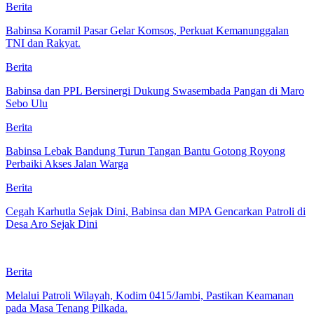
Berita
Babinsa Koramil Pasar Gelar Komsos, Perkuat Kemanunggalan
TNI dan Rakyat.
Berita
Babinsa dan PPL Bersinergi Dukung Swasembada Pangan di Maro
Sebo Ulu
Berita
Babinsa Lebak Bandung Turun Tangan Bantu Gotong Royong
Perbaiki Akses Jalan Warga
Berita
Cegah Karhutla Sejak Dini, Babinsa dan MPA Gencarkan Patroli di
Desa Aro Sejak Dini
Berita
Melalui Patroli Wilayah, Kodim 0415/Jambi, Pastikan Keamanan
pada Masa Tenang Pilkada.