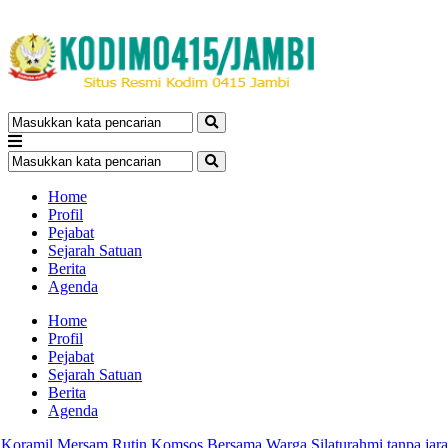
Home
Profil
Pejabat
Sejarah Satuan
Berita
Agenda
Home
Profil
Pejabat
Sejarah Satuan
Berita
Agenda
ramil Mersam Rutin Komsos Bersama Warga
Silaturahmi tanpa jarak 