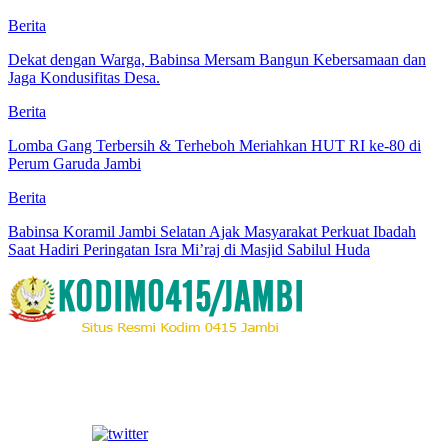
Berita
Dekat dengan Warga, Babinsa Mersam Bangun Kebersamaan dan
Jaga Kondusifitas Desa.
Berita
Lomba Gang Terbersih & Terheboh Meriahkan HUT RI ke-80 di
Perum Garuda Jambi
Berita
Babinsa Koramil Jambi Selatan Ajak Masyarakat Perkuat Ibadah
Saat Hadiri Peringatan Isra Mi’raj di Masjid Sabilul Huda