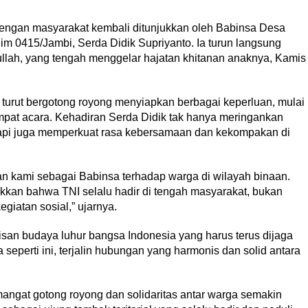
dengan masyarakat kembali ditunjukkan oleh Babinsa Desa
m 0415/Jambi, Serda Didik Supriyanto. Ia turun langsung
lah, yang tengah menggelar hajatan khitanan anaknya, Kamis
turut bergotong royong menyiapkan berbagai keperluan, mulai
mpat acara. Kehadiran Serda Didik tak hanya meringankan
tapi juga memperkuat rasa kebersamaan dan kekompakan di
ian kami sebagai Babinsa terhadap warga di wilayah binaan.
kkan bahwa TNI selalu hadir di tengah masyarakat, bukan
iatan sosial,” ujarnya.
san budaya luhur bangsa Indonesia yang harus terus dijaga
 seperti ini, terjalin hubungan yang harmonis dan solid antara
angat gotong royong dan solidaritas antar warga semakin