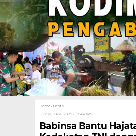
Home /
Berita
Jumat, 2 Mei 2025 - 10:44 WIB
Babinsa Bantu Hajat