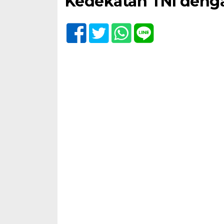
Kedekatan TNI deng