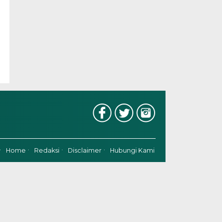
Home
Redaksi
Disclaimer
Hubungi Kami