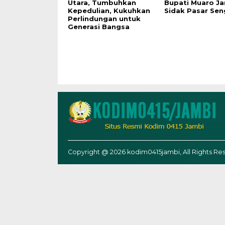
Utara, Tumbuhkan
Bupati Muaro J
Kepedulian, Kukuhkan
Sidak Pasar Sen
Perlindungan untuk
Generasi Bangsa
Copyright @ 2026 kodim0415jambi, All Rights Re