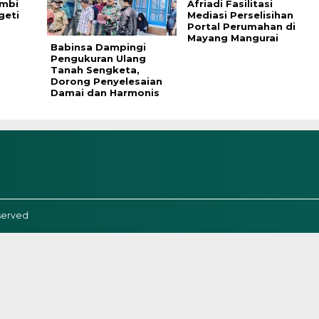
ambi
Afriadi Fasilitasi
geti
Mediasi Perselisihan
Portal Perumahan di
Mayang Mangurai
Babinsa Dampingi
Pengukuran Ulang
Tanah Sengketa,
Dorong Penyelesaian
Damai dan Harmonis
served