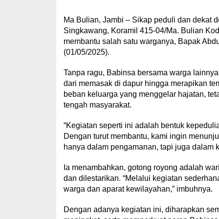
Ma Bulian, Jambi – Sikap peduli dan dekat 
Singkawang, Koramil 415-04/Ma. Bulian Kodi
membantu salah satu warganya, Bapak Abdul
(01/05/2025).
Tanpa ragu, Babinsa bersama warga lainnya 
dari memasak di dapur hingga merapikan te
beban keluarga yang menggelar hajatan, te
tengah masyarakat.
“Kegiatan seperti ini adalah bentuk kepedul
Dengan turut membantu, kami ingin menunju
hanya dalam pengamanan, tapi juga dalam keg
Ia menambahkan, gotong royong adalah wari
dan dilestarikan. “Melalui kegiatan sederhana
warga dan aparat kewilayahan,” imbuhnya.
Dengan adanya kegiatan ini, diharapkan sem