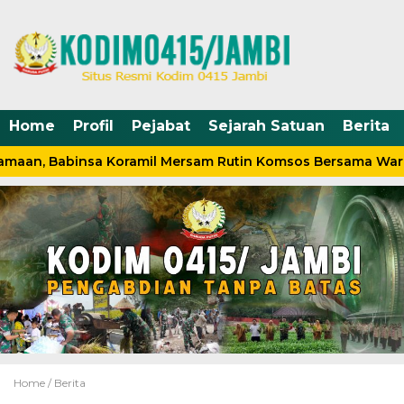
Home
Profil
Pejabat
Sejarah Satuan
Berita
amaan, Babinsa Koramil Mersam Rutin Komsos Bersama War
Home /
Berita