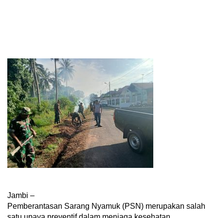
Jambi –
Pemberantasan Sarang Nyamuk (PSN) merupakan salah
satu upaya preventif dalam menjaga kesehatan