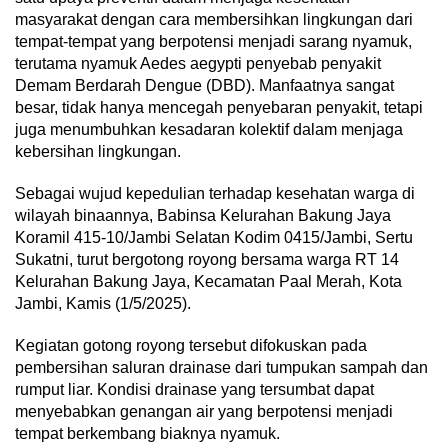
masyarakat dengan cara membersihkan lingkungan dari
tempat-tempat yang berpotensi menjadi sarang nyamuk,
terutama nyamuk Aedes aegypti penyebab penyakit
Demam Berdarah Dengue (DBD). Manfaatnya sangat
besar, tidak hanya mencegah penyebaran penyakit, tetapi
juga menumbuhkan kesadaran kolektif dalam menjaga
kebersihan lingkungan.
Sebagai wujud kepedulian terhadap kesehatan warga di
wilayah binaannya, Babinsa Kelurahan Bakung Jaya
Koramil 415-10/Jambi Selatan Kodim 0415/Jambi, Sertu
Sukatni, turut bergotong royong bersama warga RT 14
Kelurahan Bakung Jaya, Kecamatan Paal Merah, Kota
Jambi, Kamis (1/5/2025).
Kegiatan gotong royong tersebut difokuskan pada
pembersihan saluran drainase dari tumpukan sampah dan
rumput liar. Kondisi drainase yang tersumbat dapat
menyebabkan genangan air yang berpotensi menjadi
tempat berkembang biaknya nyamuk.