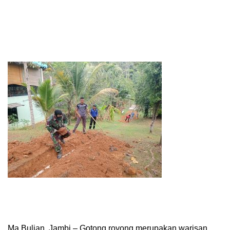
Ma Bulian, Jambi – Gotong royong merupakan warisan