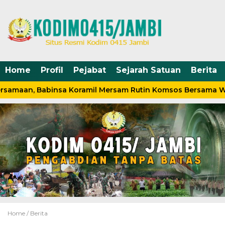
Home
Profil
Pejabat
Sejarah Satuan
Berita
rsamaan, Babinsa Koramil Mersam Rutin Komsos Bersama W
Home /
Berita