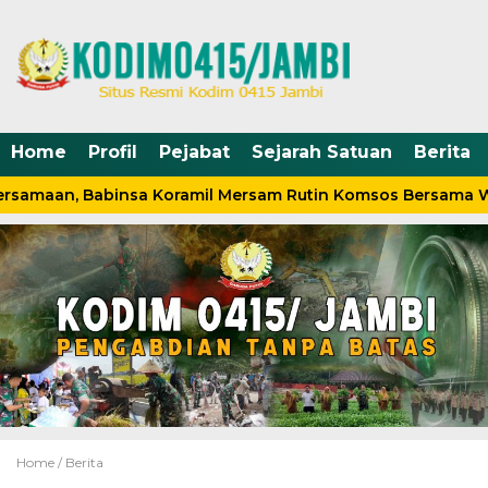
Home
Profil
Pejabat
Sejarah Satuan
Berita
rsamaan, Babinsa Koramil Mersam Rutin Komsos Bersama W
Home /
Berita