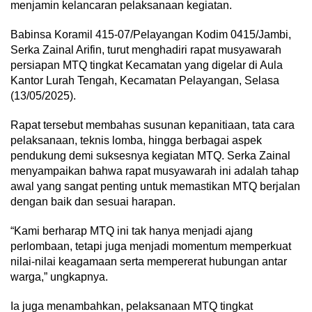
menjamin kelancaran pelaksanaan kegiatan.
Babinsa Koramil 415-07/Pelayangan Kodim 0415/Jambi,
Serka Zainal Arifin, turut menghadiri rapat musyawarah
persiapan MTQ tingkat Kecamatan yang digelar di Aula
Kantor Lurah Tengah, Kecamatan Pelayangan, Selasa
(13/05/2025).
Rapat tersebut membahas susunan kepanitiaan, tata cara
pelaksanaan, teknis lomba, hingga berbagai aspek
pendukung demi suksesnya kegiatan MTQ. Serka Zainal
menyampaikan bahwa rapat musyawarah ini adalah tahap
awal yang sangat penting untuk memastikan MTQ berjalan
dengan baik dan sesuai harapan.
“Kami berharap MTQ ini tak hanya menjadi ajang
perlombaan, tetapi juga menjadi momentum memperkuat
nilai-nilai keagamaan serta mempererat hubungan antar
warga,” ungkapnya.
Ia juga menambahkan, pelaksanaan MTQ tingkat