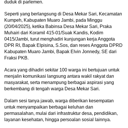
duduk di parlemen.
Seperti yang berlangsung di Desa Mekar Sari, Kecamatan
Kumpeh, Kabupaten Muaro Jambi, pada Minggu
(20/04/2025), ketika Babinsa Desa Mekar Sari, Praka
Muhairi dari Koramil 415-01/Suak Kandis, Kodim
0415/Jambi, turut menghadiri kunjungan kerja Anggota
DPR RI, Bapak Elpisina, S.Sos, dan reses Anggota DPRD
Kabupaten Muaro Jambi, Bapak Elvin Jonnedy, SE dari
Fraksi PKB.
Acara yang dihadiri sekitar 100 warga ini bertujuan untuk
menjalin komunikasi langsung antara wakil rakyat dan
masyarakat, serta menampung berbagai aspirasi yang
berkembang di tengah warga Desa Mekar Sari.
Dalam sesi tanya jawab, warga diberikan kesempatan
untuk menyampaikan berbagai keluhan dan
permasalahan, mulai dari infrastruktur desa, pendidikan,
layanan kesehatan, hingga persoalan sosial lainnya.