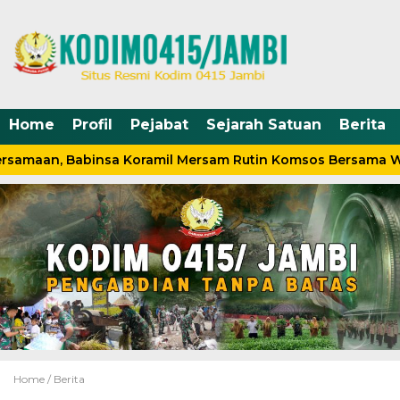
Home
Profil
Pejabat
Sejarah Satuan
Berita
rsamaan, Babinsa Koramil Mersam Rutin Komsos Bersama W
Home /
Berita