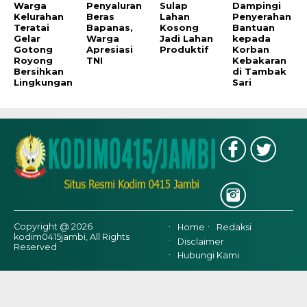
Warga
Penyaluran
Sulap
Dampingi
Kelurahan
Beras
Lahan
Penyerahan
Teratai
Bapanas,
Kosong
Bantuan
Gelar
Warga
Jadi Lahan
kepada
Gotong
Apresiasi
Produktif
Korban
Royong
TNI
Kebakaran
Bersihkan
di Tambak
Lingkungan
Sari
Copyright @ 2026
Home
Redaksi
kodim0415jambi, All Rights
Disclaimer
Reserved
Hubungi Kami