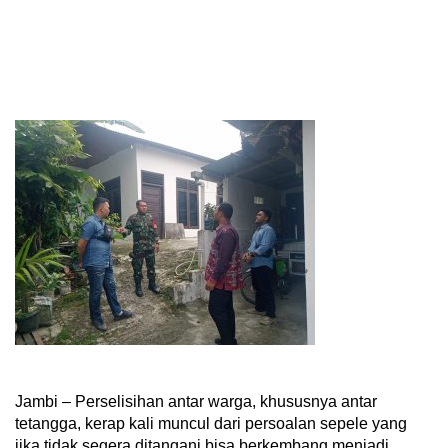
Jambi – Perselisihan antar warga, khususnya antar
tetangga, kerap kali muncul dari persoalan sepele yang
jika tidak segera ditangani bisa berkembang menjadi