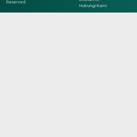
Reserved
Hubungi Kami