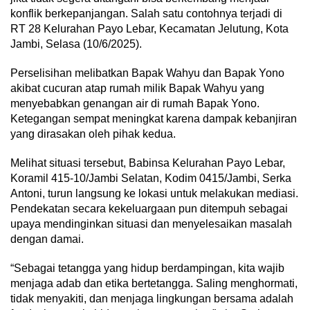
konflik berkepanjangan. Salah satu contohnya terjadi di
RT 28 Kelurahan Payo Lebar, Kecamatan Jelutung, Kota
Jambi, Selasa (10/6/2025).
Perselisihan melibatkan Bapak Wahyu dan Bapak Yono
akibat cucuran atap rumah milik Bapak Wahyu yang
menyebabkan genangan air di rumah Bapak Yono.
Ketegangan sempat meningkat karena dampak kebanjiran
yang dirasakan oleh pihak kedua.
Melihat situasi tersebut, Babinsa Kelurahan Payo Lebar,
Koramil 415-10/Jambi Selatan, Kodim 0415/Jambi, Serka
Antoni, turun langsung ke lokasi untuk melakukan mediasi.
Pendekatan secara kekeluargaan pun ditempuh sebagai
upaya mendinginkan situasi dan menyelesaikan masalah
dengan damai.
“Sebagai tetangga yang hidup berdampingan, kita wajib
menjaga adab dan etika bertetangga. Saling menghormati,
tidak menyakiti, dan menjaga lingkungan bersama adalah