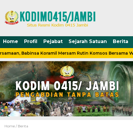
Home
Profil
Pejabat
Sejarah Satuan
Berita
rsamaan, Babinsa Koramil Mersam Rutin Komsos Bersama W
Home /
Berita