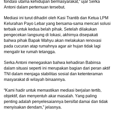
fondasi utama kehidupan bermasyarakat,” ujar Serka
Antoni dalam pertemuan tersebut.
Mediasi ini turut dihadiri oleh Kasi Trantib dan Ketua LPM
Kelurahan Payo Lebar yang bersama-sama mencari solusi
terbaik untuk kedua belah pihak. Setelah dilakukan
pengecekan langsung di lokasi, akhirnya disepakati
bahwa pihak Bapak Wahyu akan melakukan renovasi
pada cucuran atap rumahnya agar air hujan tidak lagi
mengalir ke rumah tetangga.
Serka Antoni menegaskan bahwa kehadiran Babinsa
dalam situasi seperti ini merupakan bagian dari peran aktif
TNI dalam menjaga stabilitas sosial dan ketenteraman
masyarakat di wilayah binaannya.
“Kami hadir untuk memastikan mediasi berjalan tertib,
objektif, dan menyentuh akar masalah. Yang paling
penting adalah penyelesaiannya bersifat damai dan tidak
menyisakan dendam,” jelasnya.