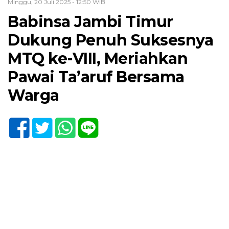
Minggu, 20 Juli 2025 - 12:50 WIB
Babinsa Jambi Timur
Dukung Penuh Suksesnya
MTQ ke-VIII, Meriahkan
Pawai Ta’aruf Bersama
Warga