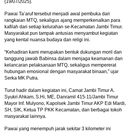
(19/07/2025).
Pawai Ta’aruf tersebut menjadi awal pembuka dari
rangkaian MTQ, sekaligus ajang memperkenalkan para
kafilah dari setiap kelurahan se-Kecamatan Jambi Timur.
Masyarakat pun tampak antusias menyambut kegiatan
yang kental nuansa budaya dan religi ini.
“Kehadiran kami merupakan bentuk dukungan moril dan
tanggung jawab Babinsa dalam menjaga keamanan dan
kelancaran pelaksanaan MTQ, sekaligus mempererat
hubungan emosional dengan masyarakat binaan,” ujar
Serka MK Putra.
Turut hadir dalam kegiatan ini, Camat Jambi Timur A.
Syukri Ahkam, S.Hi, ME, Danramil 415-11/Jambi Timur
Mayor Inf. Mulyono, Kapolsek Jambi Timur AKP Edi Mardi,
SH, SIK, Ketua TP PKK Kecamatan, dan berbagai tokoh
masyarakat lainnya.
Pawai yang menempuh jarak sekitar 3 kilometer ini