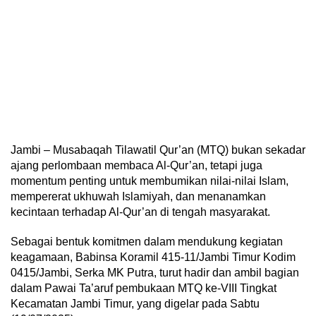
Jambi – Musabaqah Tilawatil Qur’an (MTQ) bukan sekadar
ajang perlombaan membaca Al-Qur’an, tetapi juga
momentum penting untuk membumikan nilai-nilai Islam,
mempererat ukhuwah Islamiyah, dan menanamkan
kecintaan terhadap Al-Qur’an di tengah masyarakat.
Sebagai bentuk komitmen dalam mendukung kegiatan
keagamaan, Babinsa Koramil 415-11/Jambi Timur Kodim
0415/Jambi, Serka MK Putra, turut hadir dan ambil bagian
dalam Pawai Ta’aruf pembukaan MTQ ke-VIII Tingkat
Kecamatan Jambi Timur, yang digelar pada Sabtu