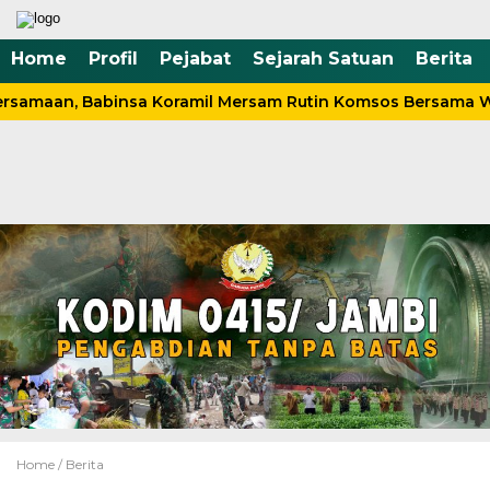
Home
Profil
Pejabat
Sejarah Satuan
Berita
rsamaan, Babinsa Koramil Mersam Rutin Komsos Bersama W
Home /
Berita