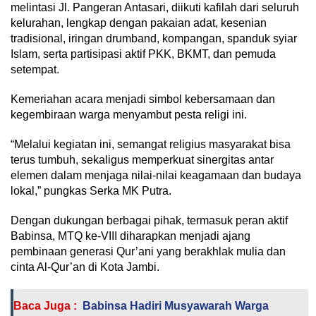
melintasi Jl. Pangeran Antasari, diikuti kafilah dari seluruh
kelurahan, lengkap dengan pakaian adat, kesenian
tradisional, iringan drumband, kompangan, spanduk syiar
Islam, serta partisipasi aktif PKK, BKMT, dan pemuda
setempat.
Kemeriahan acara menjadi simbol kebersamaan dan
kegembiraan warga menyambut pesta religi ini.
“Melalui kegiatan ini, semangat religius masyarakat bisa
terus tumbuh, sekaligus memperkuat sinergitas antar
elemen dalam menjaga nilai-nilai keagamaan dan budaya
lokal,” pungkas Serka MK Putra.
Dengan dukungan berbagai pihak, termasuk peran aktif
Babinsa, MTQ ke-VIII diharapkan menjadi ajang
pembinaan generasi Qur’ani yang berakhlak mulia dan
cinta Al-Qur’an di Kota Jambi.
Baca Juga :
Babinsa Hadiri Musyawarah Warga