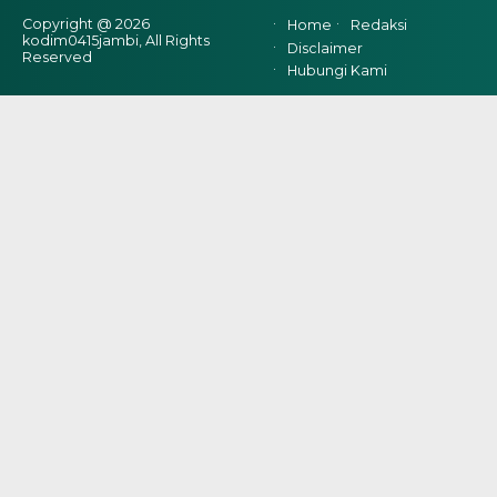
Copyright @ 2026
Home
Redaksi
kodim0415jambi, All Rights
Disclaimer
Reserved
Hubungi Kami