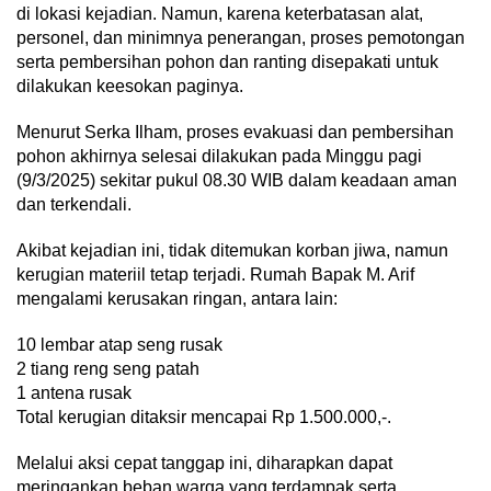
di lokasi kejadian. Namun, karena keterbatasan alat,
personel, dan minimnya penerangan, proses pemotongan
serta pembersihan pohon dan ranting disepakati untuk
dilakukan keesokan paginya.
Menurut Serka Ilham, proses evakuasi dan pembersihan
pohon akhirnya selesai dilakukan pada Minggu pagi
(9/3/2025) sekitar pukul 08.30 WIB dalam keadaan aman
dan terkendali.
Akibat kejadian ini, tidak ditemukan korban jiwa, namun
kerugian materiil tetap terjadi. Rumah Bapak M. Arif
mengalami kerusakan ringan, antara lain:
10 lembar atap seng rusak
2 tiang reng seng patah
1 antena rusak
Total kerugian ditaksir mencapai Rp 1.500.000,-.
Melalui aksi cepat tanggap ini, diharapkan dapat
meringankan beban warga yang terdampak serta