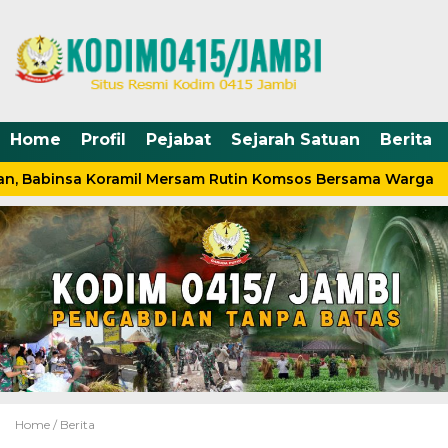
Home
Profil
Pejabat
Sejarah Satuan
Berita
n, Babinsa Koramil Mersam Rutin Komsos Bersama Warga
Home /
Berita