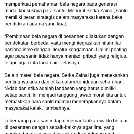
memperkuat pemahaman bela negara pada generasi
muda, khususnya para santri. Menurut Serka Zainal, santri
memiliki peran strategis dalam masyarakat karena bekal
pendidikan agama yang kuat.
“Pembinaan bela negara di pesantren dilakukan dengan
pendekatan berbeda, yaitu mengintegrasikan nilai-nilai
nasionalisme dengan literatur keagamaan. Hal ini penting
agar para santri tidak hanya menjadi pribadi yang religius,
tetapi juga cinta tanah air,” jelasnya.
Selain materi bela negara, Serka Zainal juga menekankan
pentingnya adab dan etika dalam kehidupan sehari-hari.
“Adab dan etika adalah landasan yang harus dimiliki
setiap santri. Ini menjadi tanggung jawab moral kita untuk
memastikan para santri mampu menerapkannya dalam
masyarakat kelak,” tambahnya.
Ia berharap para santri dapat memanfaatkan waktu belajar
di pesantren dengan sebaik-baiknya agar ilmu yang
mereka dapatkan bisa diterapkan di kehidupan nyata.