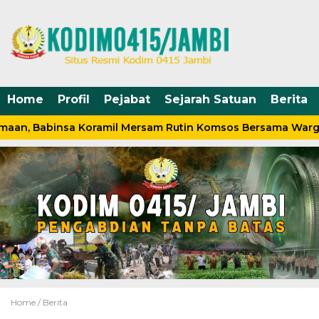
Home
Profil
Pejabat
Sejarah Satuan
Berita
aan, Babinsa Koramil Mersam Rutin Komsos Bersama Warga
Home /
Berita