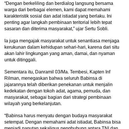
“Dengan berkeliling dan berdialog langsung bersama
warga dari berbagai elemen, kami dapat memahami
karakteristik sosial dan adat istiadat yang berlaku. Ini
penting agar langkah pembinaan teritorial lebih tepat
sasaran dan diterima masyarakat,” ujar Sertu Sobli.
Ia juga mengajak masyarakat untuk senantiasa menjaga
kerukunan dalam kehidupan sehari-hari, karena dari situ
akan lahir lingkungan yang aman, damai, dan nyaman
untuk ditinggali.
Sementara itu, Danramil 03/Ma. Tembesi, Kapten Inf
Rilman, menegaskan bahwa seluruh Babinsa di
jajarannya telah diberikan penekanan untuk menjalin
kedekatan dengan tokoh adat, agama, pemuda, dan
masyarakat, sebagai bagian dari strategi pembinaan
wilayah yang berkelanjutan.
“Babinsa harus menyatu dengan budaya masyarakat
setempat. Dengan memahami adat istiadat, Babinsa bisa
menjadi panutan sekaligus penghubung antara TNI dan