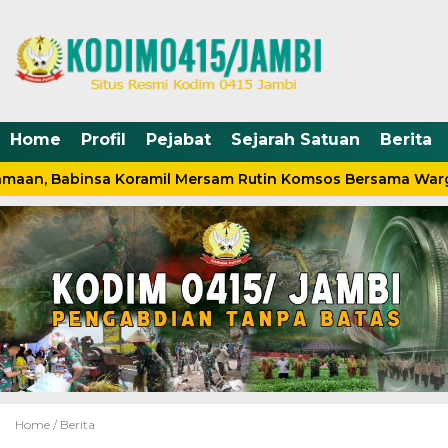
Home
Profil
Pejabat
Sejarah Satuan
Berita
maan, Babinsa Koramil Mersam Rutin Komsos Bersama Warg
Home /
Berita