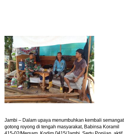
Jambi – Dalam upaya menumbuhkan kembali semangat
gotong royong di tengah masyarakat, Babinsa Koramil
415-02/Mersam, Kodim 0415/Jambi, Sertu Ponijan, aktif