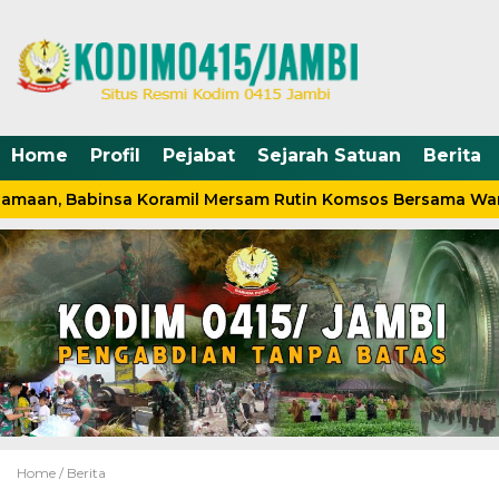
Home
Profil
Pejabat
Sejarah Satuan
Berita
amaan, Babinsa Koramil Mersam Rutin Komsos Bersama War
Home /
Berita