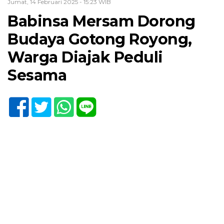
Jumat, 14 Februari 2025 - 15:23 WIB
Babinsa Mersam Dorong
Budaya Gotong Royong,
Warga Diajak Peduli
Sesama