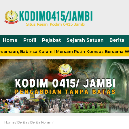
Home
Profil
Pejabat
Sejarah Satuan
Berita
samaan, Babinsa Koramil Mersam Rutin Komsos Bersama Wa
Home /
Berita
/
Berita Koramil