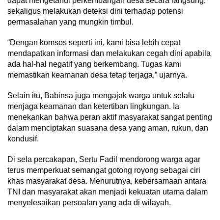
dapat mengetahui perkembangan desa secara langsung,
sekaligus melakukan deteksi dini terhadap potensi
permasalahan yang mungkin timbul.
“Dengan komsos seperti ini, kami bisa lebih cepat
mendapatkan informasi dan melakukan cegah dini apabila
ada hal-hal negatif yang berkembang. Tugas kami
memastikan keamanan desa tetap terjaga,” ujarnya.
Selain itu, Babinsa juga mengajak warga untuk selalu
menjaga keamanan dan ketertiban lingkungan. Ia
menekankan bahwa peran aktif masyarakat sangat penting
dalam menciptakan suasana desa yang aman, rukun, dan
kondusif.
Di sela percakapan, Sertu Fadil mendorong warga agar
terus memperkuat semangat gotong royong sebagai ciri
khas masyarakat desa. Menurutnya, kebersamaan antara
TNI dan masyarakat akan menjadi kekuatan utama dalam
menyelesaikan persoalan yang ada di wilayah.