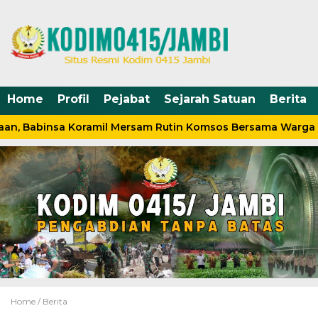
Home
Profil
Pejabat
Sejarah Satuan
Berita
an, Babinsa Koramil Mersam Rutin Komsos Bersama Warga
Home /
Berita