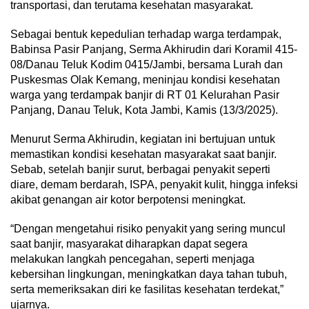
transportasi, dan terutama kesehatan masyarakat.
Sebagai bentuk kepedulian terhadap warga terdampak,
Babinsa Pasir Panjang, Serma Akhirudin dari Koramil 415-
08/Danau Teluk Kodim 0415/Jambi, bersama Lurah dan
Puskesmas Olak Kemang, meninjau kondisi kesehatan
warga yang terdampak banjir di RT 01 Kelurahan Pasir
Panjang, Danau Teluk, Kota Jambi, Kamis (13/3/2025).
Menurut Serma Akhirudin, kegiatan ini bertujuan untuk
memastikan kondisi kesehatan masyarakat saat banjir.
Sebab, setelah banjir surut, berbagai penyakit seperti
diare, demam berdarah, ISPA, penyakit kulit, hingga infeksi
akibat genangan air kotor berpotensi meningkat.
“Dengan mengetahui risiko penyakit yang sering muncul
saat banjir, masyarakat diharapkan dapat segera
melakukan langkah pencegahan, seperti menjaga
kebersihan lingkungan, meningkatkan daya tahan tubuh,
serta memeriksakan diri ke fasilitas kesehatan terdekat,”
ujarnya.