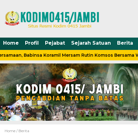
Home
Profil
Pejabat
Sejarah Satuan
Berita
rsamaan, Babinsa Koramil Mersam Rutin Komsos Bersama W
Home /
Berita