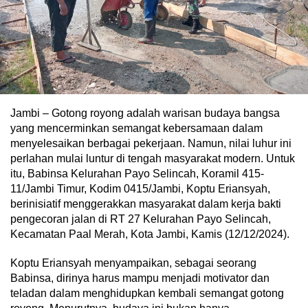
Jambi – Gotong royong adalah warisan budaya bangsa
yang mencerminkan semangat kebersamaan dalam
menyelesaikan berbagai pekerjaan. Namun, nilai luhur ini
perlahan mulai luntur di tengah masyarakat modern. Untuk
itu, Babinsa Kelurahan Payo Selincah, Koramil 415-
11/Jambi Timur, Kodim 0415/Jambi, Koptu Eriansyah,
berinisiatif menggerakkan masyarakat dalam kerja bakti
pengecoran jalan di RT 27 Kelurahan Payo Selincah,
Kecamatan Paal Merah, Kota Jambi, Kamis (12/12/2024).
Koptu Eriansyah menyampaikan, sebagai seorang
Babinsa, dirinya harus mampu menjadi motivator dan
teladan dalam menghidupkan kembali semangat gotong