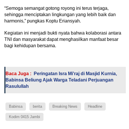
“Semoga semangat gotong royong ini terus terjaga,
sehingga menciptakan lingkungan yang lebih baik dan
harmonis,” pungkas Koptu Eriansyah.
Kegiatan ini menjadi bukti nyata bahwa kolaborasi antara
TNI dan masyarakat dapat menghasilkan manfaat besar
bagi kehidupan bersama.
Baca Juga :
Peringatan Isra Mi'raj di Masjid Kurnia,
Babinsa Beliung Ajak Warga Teladani Perjuangan
Rasulullah
Babinsa
berita
Breaking News
Headline
Kodim 0415 Jambi