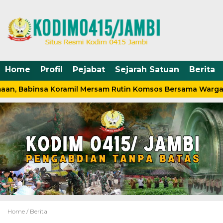
Home
Profil
Pejabat
Sejarah Satuan
Berita
an, Babinsa Koramil Mersam Rutin Komsos Bersama Warga
Home /
Berita