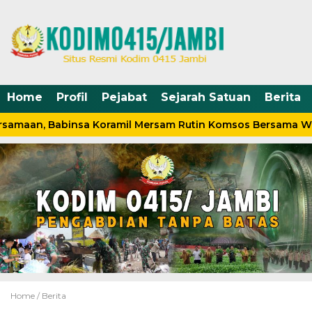
Home
Profil
Pejabat
Sejarah Satuan
Berita
samaan, Babinsa Koramil Mersam Rutin Komsos Bersama Wa
Home /
Berita