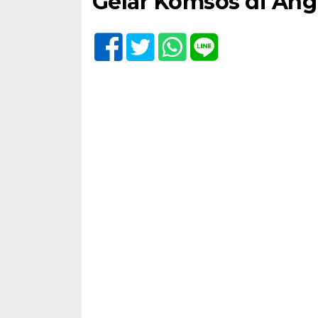
Gelar Komsos di An