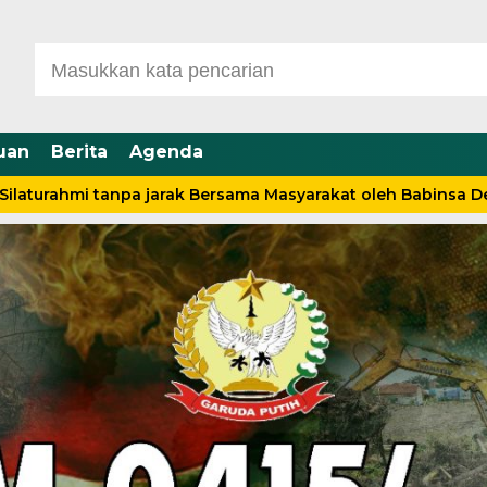
uan
Berita
Agenda
mi tanpa jarak Bersama Masyarakat oleh Babinsa Desa sebap