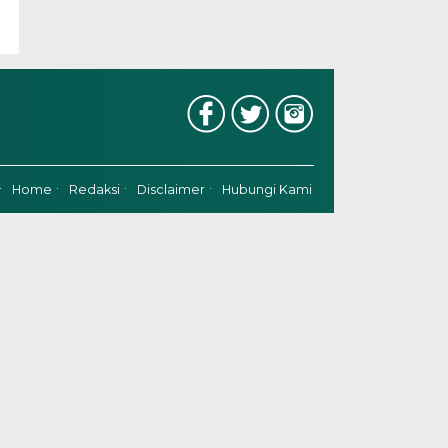
Home
Redaksi
Disclaimer
Hubungi Kami