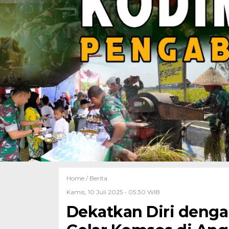
Home /
Berita
Kamis, 10 Juli 2025 - 05:30 WIB
Dekatkan Diri denga