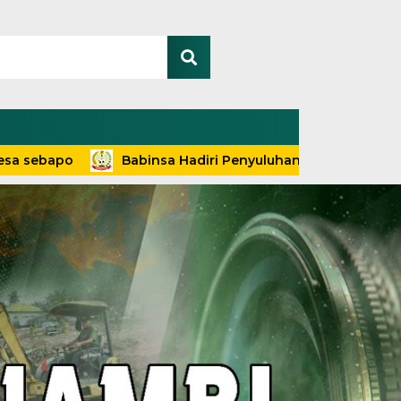
o
Babinsa Hadiri Penyuluhan dan Pelayanan Terapi D