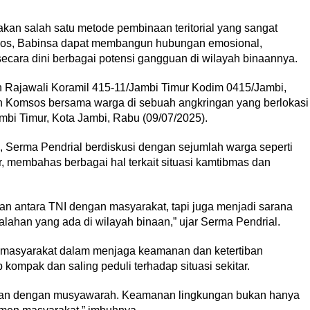
an salah satu metode pembinaan teritorial yang sangat
msos, Babinsa dapat membangun hubungan emosional,
ecara dini berbagai potensi gangguan di wilayah binaannya.
n Rajawali Koramil 415-11/Jambi Timur Kodim 0415/Jambi,
n Komsos bersama warga di sebuah angkringan yang berlokasi
bi Timur, Kota Jambi, Rabu (09/07/2025).
 Serma Pendrial berdiskusi dengan sejumlah warga seperti
, membahas berbagai hal terkait situasi kamtibmas dan
n antara TNI dengan masyarakat, tapi juga menjadi sarana
alahan yang ada di wilayah binaan,” ujar Serma Pendrial.
n masyarakat dalam menjaga keamanan dan ketertiban
kompak dan saling peduli terhadap situasi sekitar.
aikan dengan musyawarah. Keamanan lingkungan bukan hanya