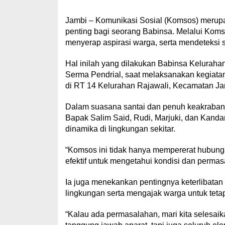
Jambi – Komunikasi Sosial (Komsos) merupak
penting bagi seorang Babinsa. Melalui Ko
menyerap aspirasi warga, serta mendeteksi s
Hal inilah yang dilakukan Babinsa Keluraha
Serma Pendrial, saat melaksanakan kegiata
di RT 14 Kelurahan Rajawali, Kecamatan Jam
Dalam suasana santai dan penuh keakraban,
Bapak Salim Said, Rudi, Marjuki, dan Kandar
dinamika di lingkungan sekitar.
“Komsos ini tidak hanya mempererat hubunga
efektif untuk mengetahui kondisi dan permas
Ia juga menekankan pentingnya keterlibata
lingkungan serta mengajak warga untuk tetap 
“Kalau ada permasalahan, mari kita seles