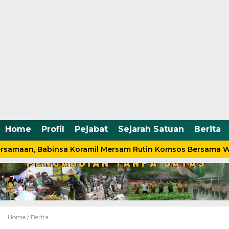
Home
Profil
Pejabat
Sejarah Satuan
Berita
rsamaan, Babinsa Koramil Mersam Rutin Komsos Bersama W
Home /
Berita