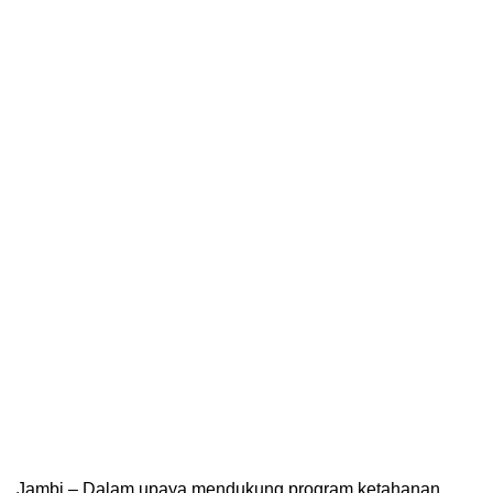
Jambi – Dalam upaya mendukung program ketahanan