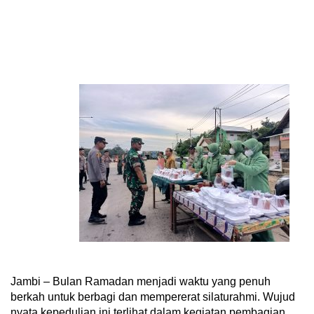
Jambi – Bulan Ramadan menjadi waktu yang penuh
berkah untuk berbagi dan mempererat silaturahmi. Wujud
nyata kepedulian ini terlihat dalam kegiatan pembagian