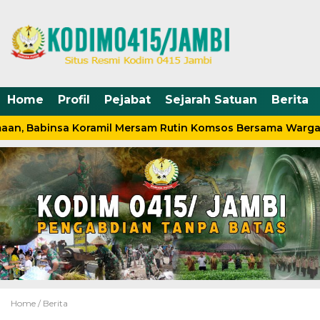
Home
Profil
Pejabat
Sejarah Satuan
Berita
an, Babinsa Koramil Mersam Rutin Komsos Bersama Warga
Home /
Berita