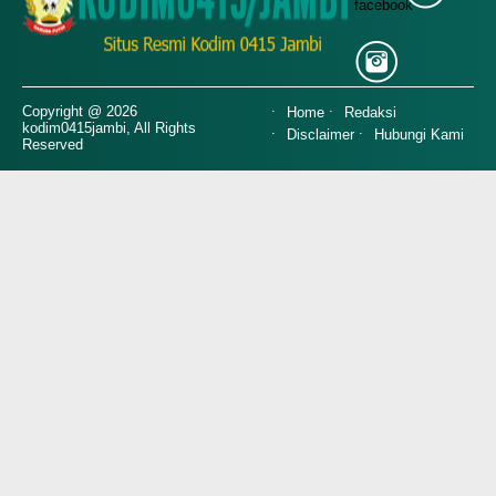
Copyright @ 2026
Home
Redaksi
kodim0415jambi, All Rights
Disclaimer
Hubungi Kami
Reserved