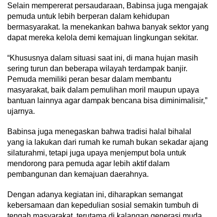
Selain mempererat persaudaraan, Babinsa juga mengajak
pemuda untuk lebih berperan dalam kehidupan
bermasyarakat. Ia menekankan bahwa banyak sektor yang
dapat mereka kelola demi kemajuan lingkungan sekitar.
“Khususnya dalam situasi saat ini, di mana hujan masih
sering turun dan beberapa wilayah terdampak banjir.
Pemuda memiliki peran besar dalam membantu
masyarakat, baik dalam pemulihan moril maupun upaya
bantuan lainnya agar dampak bencana bisa diminimalisir,”
ujarnya.
Babinsa juga menegaskan bahwa tradisi halal bihalal
yang ia lakukan dari rumah ke rumah bukan sekadar ajang
silaturahmi, tetapi juga upaya menjemput bola untuk
mendorong para pemuda agar lebih aktif dalam
pembangunan dan kemajuan daerahnya.
Dengan adanya kegiatan ini, diharapkan semangat
kebersamaan dan kepedulian sosial semakin tumbuh di
tengah masyarakat, terutama di kalangan generasi muda.