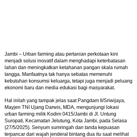
Jambi – Urban farming atau pertanian perkotaan kini
menjadi solusi inovatif dalam menghadapi keterbatasan
lahan dan meningkatkan ketahanan pangan skala rumah
tangga. Manfaatnya tak hanya sebatas memenuhi
kebutuhan konsumsi keluarga, tetapi juga menjadi peluang
ekonomi baru dan media edukasi bagi masyarakat.
Hal inilah yang tampak jelas saat Pangdam II/Sriwijaya,
Mayjen TNI Ujang Darwis, MDA, mengunjungi lokasi
urban farming milik Kodim 0415/Jambi di Jl. Untung
Suropati, Kecamatan Jelutung, Kota Jambi, pada Selasa
(27/5/2025). Senyum sumringah dan tanda kepuasan
terpancar dari wajah jenderal bintang dua itu saat melihat