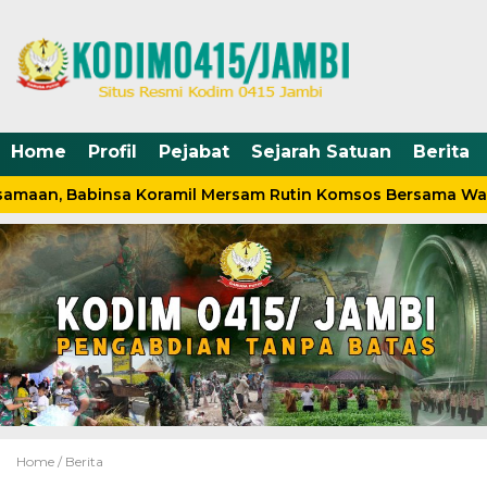
Home
Profil
Pejabat
Sejarah Satuan
Berita
amaan, Babinsa Koramil Mersam Rutin Komsos Bersama War
Home /
Berita