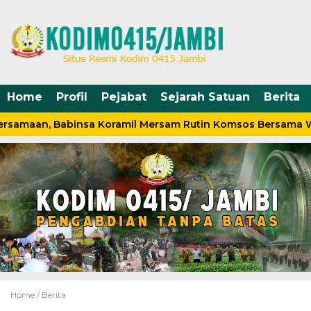
Home
Profil
Pejabat
Sejarah Satuan
Berita
rsamaan, Babinsa Koramil Mersam Rutin Komsos Bersama W
Home /
Berita