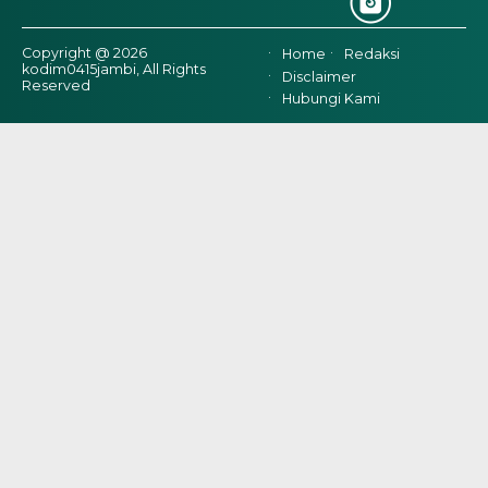
Copyright @ 2026
Home
Redaksi
kodim0415jambi, All Rights
Disclaimer
Reserved
Hubungi Kami