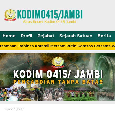
Home
Profil
Pejabat
Sejarah Satuan
Berita
rsamaan, Babinsa Koramil Mersam Rutin Komsos Bersama W
Home /
Berita