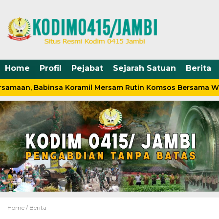
Home
Profil
Pejabat
Sejarah Satuan
Berita
samaan, Babinsa Koramil Mersam Rutin Komsos Bersama Wa
Home /
Berita