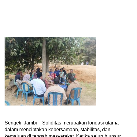
Sengeti, Jambi – Soliditas merupakan fondasi utama
dalam menciptakan kebersamaan, stabilitas, dan
kemajuan di tengah masyarakat. Ketika seluruh unsur