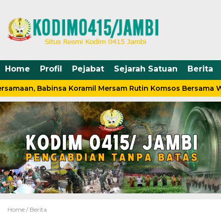
Home
Profil
Pejabat
Sejarah Satuan
Berita
rsamaan, Babinsa Koramil Mersam Rutin Komsos Bersama W
Home /
Berita