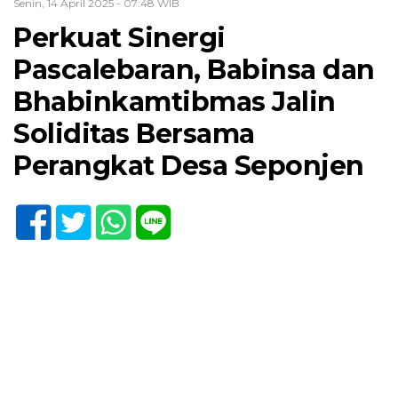
Senin, 14 April 2025 - 07:48 WIB
Perkuat Sinergi
Pascalebaran, Babinsa dan
Bhabinkamtibmas Jalin
Soliditas Bersama
Perangkat Desa Seponjen