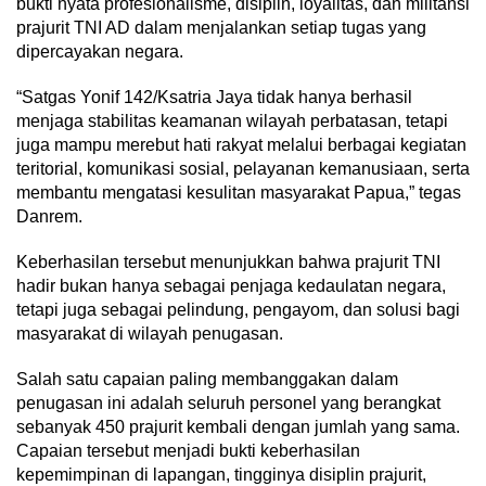
bukti nyata profesionalisme, disiplin, loyalitas, dan militansi
prajurit TNI AD dalam menjalankan setiap tugas yang
dipercayakan negara.
“Satgas Yonif 142/Ksatria Jaya tidak hanya berhasil
menjaga stabilitas keamanan wilayah perbatasan, tetapi
juga mampu merebut hati rakyat melalui berbagai kegiatan
teritorial, komunikasi sosial, pelayanan kemanusiaan, serta
membantu mengatasi kesulitan masyarakat Papua,” tegas
Danrem.
Keberhasilan tersebut menunjukkan bahwa prajurit TNI
hadir bukan hanya sebagai penjaga kedaulatan negara,
tetapi juga sebagai pelindung, pengayom, dan solusi bagi
masyarakat di wilayah penugasan.
Salah satu capaian paling membanggakan dalam
penugasan ini adalah seluruh personel yang berangkat
sebanyak 450 prajurit kembali dengan jumlah yang sama.
Capaian tersebut menjadi bukti keberhasilan
kepemimpinan di lapangan, tingginya disiplin prajurit,