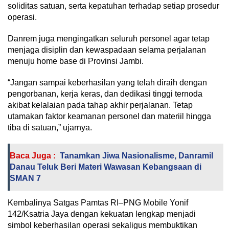
soliditas satuan, serta kepatuhan terhadap setiap prosedur
operasi.
Danrem juga mengingatkan seluruh personel agar tetap
menjaga disiplin dan kewaspadaan selama perjalanan
menuju home base di Provinsi Jambi.
“Jangan sampai keberhasilan yang telah diraih dengan
pengorbanan, kerja keras, dan dedikasi tinggi ternoda
akibat kelalaian pada tahap akhir perjalanan. Tetap
utamakan faktor keamanan personel dan materiil hingga
tiba di satuan,” ujarnya.
Baca Juga :
Tanamkan Jiwa Nasionalisme, Danramil
Danau Teluk Beri Materi Wawasan Kebangsaan di
SMAN 7
Kembalinya Satgas Pamtas RI–PNG Mobile Yonif
142/Ksatria Jaya dengan kekuatan lengkap menjadi
simbol keberhasilan operasi sekaligus membuktikan