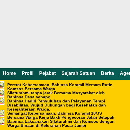
Home
Profil
Pejabat
Sejarah Satuan
Berita
Age
Pererat Kebersamaan, Babinsa Koramil Mersam Rutin
Komsos Bersama Warga
Silaturahmi tanpa jarak Bersama Masyarakat oleh
Babinsa Desa sebapo
Babinsa Hadiri Penyuluhan dan Pelayanan Terapi
Disabilitas, Wujud Dukungan bagi Kesehatan dan
Kesejahteraan Warga.
Semangat Kebersamaan, Babinsa Koramil 10/JS
Bersama Warga Kerja Bakti Pengecoran Jalan Setapak
Babinsa Laksanakan Silaturahmi dan Komsos dengan
Home /
Berita
Warga Binaan di Kelurahan Pasar Jambi