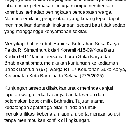
lahan untuk peternakan ini juga mampu memberikan
kontribusi terhadap peningkatan pendapatan warga.
Namun demikian, pengelolaan yang kurang tepat dapat
menimbulkan dampak lingkungan, seperti bau tidak sedap
yang mengganggu kenyamanan sekitar.
Menyikapi hal tersebut, Babinsa Kelurahan Suka Karya,
Pelda R. Simanihuruk dari Koramil 415-09/Kota Baru
Kodim 0415/Jambi, bersama Lurah Suka Karya dan
Bhabinkamtibmas, melakukan kunjungan ke kediaman
Bapak Bahrudin (67), warga RT 17 Kelurahan Suka Karya,
Kecamatan Kota Baru, pada Selasa (27/5/2025).
Kunjungan tersebut dilakukan untuk menindaklanjuti
laporan warga terkait adanya bau tak sedap dari
peternakan bebek milik Bahrudin. Tujuan utama
kedatangan aparat tiga pilar ini adalah untuk
mengklarifikasi kebenaran laporan, serta mencari solusi
tanpa menimbulkan konflik di lingkungan.