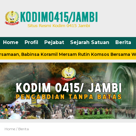
Home
Profil
Pejabat
Sejarah Satuan
Berita
rsamaan, Babinsa Koramil Mersam Rutin Komsos Bersama Wa
Home /
Berita