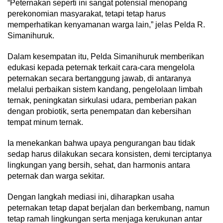
“Peternakan seperti ini sangat potensial menopang
perekonomian masyarakat, tetapi tetap harus
memperhatikan kenyamanan warga lain,” jelas Pelda R.
Simanihuruk.
Dalam kesempatan itu, Pelda Simanihuruk memberikan
edukasi kepada peternak terkait cara-cara mengelola
peternakan secara bertanggung jawab, di antaranya
melalui perbaikan sistem kandang, pengelolaan limbah
ternak, peningkatan sirkulasi udara, pemberian pakan
dengan probiotik, serta penempatan dan kebersihan
tempat minum ternak.
Ia menekankan bahwa upaya pengurangan bau tidak
sedap harus dilakukan secara konsisten, demi terciptanya
lingkungan yang bersih, sehat, dan harmonis antara
peternak dan warga sekitar.
Dengan langkah mediasi ini, diharapkan usaha
peternakan tetap dapat berjalan dan berkembang, namun
tetap ramah lingkungan serta menjaga kerukunan antar