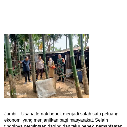
Jambi – Usaha ternak bebek menjadi salah satu peluang
ekonomi yang menjanjikan bagi masyarakat. Selain
tingginya permintaan daging dan telur bebek, pemanfaatan