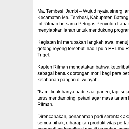
Ma. Tembesi, Jambi – Wujud nyata sinergi ant
Kecamatan Ma. Tembesi, Kabupaten Batangha
Inf Rilman bersama Petugas Penyuluh Lapan
menyiapkan lahan untuk mendukung progra
Kegiatan ini merupakan langkah awal menu
gotong royong tersebut, hadir pula PPL Ibu Ri
Trigel.
Kapten Rilman mengatakan bahwa keterliba
sebagai bentuk dorongan moril bagi para pe
ketahanan pangan di wilayah.
“Kami tidak hanya hadir saat panen, tapi se
terus mendampingi petani agar masa tanam b
Rilman.
Direncanakan, penanaman padi serentak akan
semua pihak, diharapkan produktivitas pert