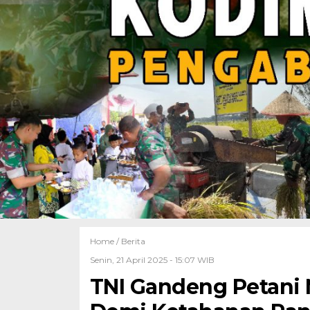
Home /
Berita
Senin, 21 April 2025 - 15:07 WIB
TNI Gandeng Petani 