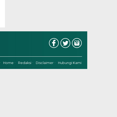
Home
Redaksi
Disclaimer
Hubungi Kami