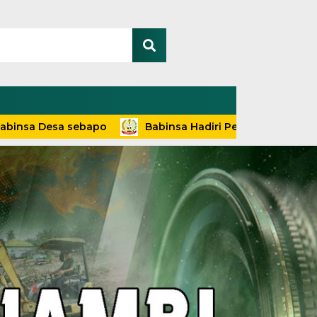
 Desa sebapo
Babinsa Hadiri Penyuluhan dan Pelayana