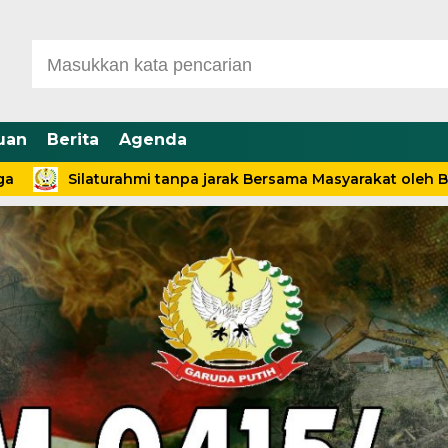
uan
Berita
Agenda
Silaturahmi tanpa jarak Bersama Masyarakat oleh Babinsa