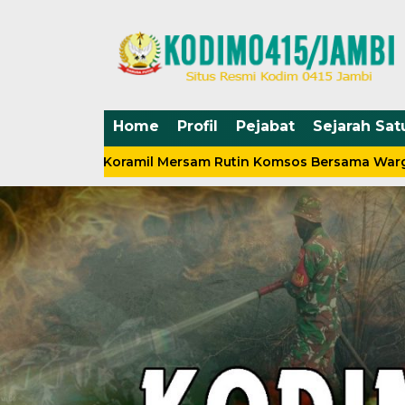
Home
Profil
Pejabat
Sejarah Sat
Babinsa Koramil Mersam Rutin Komsos Bersama Warga