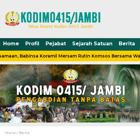
Home
Profil
Pejabat
Sejarah Satuan
Berita
samaan, Babinsa Koramil Mersam Rutin Komsos Bersama Wa
Home /
Berita