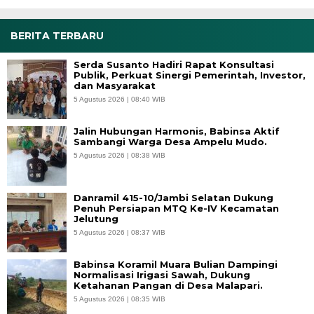
BERITA TERBARU
Serda Susanto Hadiri Rapat Konsultasi
Publik, Perkuat Sinergi Pemerintah, Investor,
dan Masyarakat
5 Agustus 2026 | 08:40 WIB
Jalin Hubungan Harmonis, Babinsa Aktif
Sambangi Warga Desa Ampelu Mudo.
5 Agustus 2026 | 08:38 WIB
Danramil 415-10/Jambi Selatan Dukung
Penuh Persiapan MTQ Ke-IV Kecamatan
Jelutung
5 Agustus 2026 | 08:37 WIB
Babinsa Koramil Muara Bulian Dampingi
Normalisasi Irigasi Sawah, Dukung
Ketahanan Pangan di Desa Malapari.
5 Agustus 2026 | 08:35 WIB