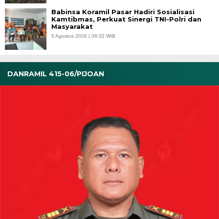
Babinsa Koramil Pasar Hadiri Sosialisasi
Kamtibmas, Perkuat Sinergi TNI-Polri dan
Masyarakat
5 Agustus 2026 | 08:32 WIB
DANRAMIL 415-06/PIJOAN