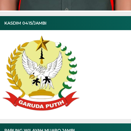
KASDIM 0415/JAMBI
PABUNG WILAYAH MUARO JAMBI