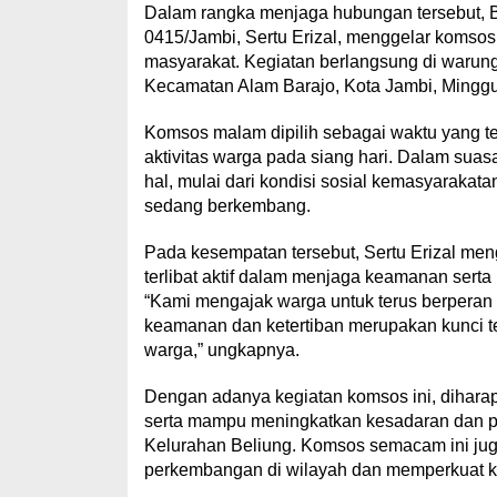
Dalam rangka menjaga hubungan tersebut, B
0415/Jambi, Sertu Erizal, menggelar komsos
masyarakat. Kegiatan berlangsung di warung
Kecamatan Alam Barajo, Kota Jambi, Minggu
Komsos malam dipilih sebagai waktu yang t
aktivitas warga pada siang hari. Dalam sua
hal, mulai dari kondisi sosial kemasyarakat
sedang berkembang.
Pada kesempatan tersebut, Sertu Erizal men
terlibat aktif dalam menjaga keamanan serta 
“Kami mengajak warga untuk terus berperan
keamanan dan ketertiban merupakan kunci t
warga,” ungkapnya.
Dengan adanya kegiatan komsos ini, dihara
serta mampu meningkatkan kesadaran dan pa
Kelurahan Beliung. Komsos semacam ini ju
perkembangan di wilayah dan memperkuat k