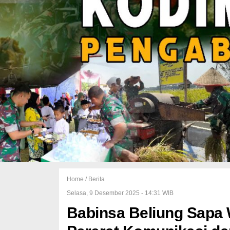
Home /
Berita
Selasa, 9 Desember 2025 - 14:31 WIB
Babinsa Beliung Sapa 