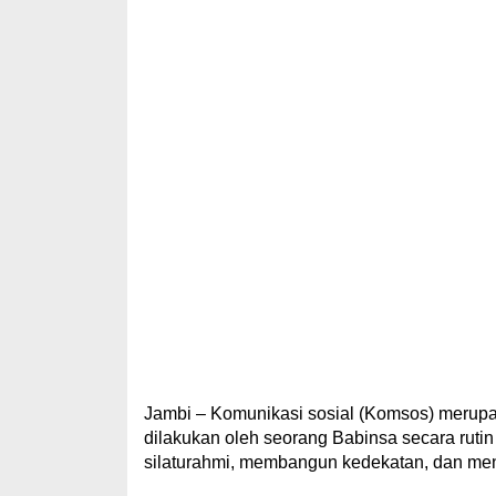
Jambi – Komunikasi sosial (Komsos) merupak
dilakukan oleh seorang Babinsa secara rutin
silaturahmi, membangun kedekatan, dan menc