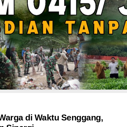
Warga di Waktu Senggang,