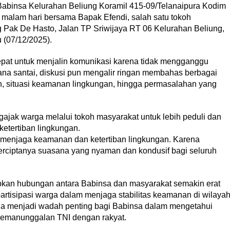
abinsa Kelurahan Beliung Koramil 415-09/Telanaipura Kodim
 malam hari bersama Bapak Efendi, salah satu tokoh
 Pak De Hasto, Jalan TP Sriwijaya RT 06 Kelurahan Beliung,
 (07/12/2025).
epat untuk menjalin komunikasi karena tidak mengganggu
sana santai, diskusi pun mengalir ringan membahas berbagai
an, situasi keamanan lingkungan, hingga permasalahan yang
gajak warga melalui tokoh masyarakat untuk lebih peduli dan
ketertiban lingkungan.
 menjaga keamanan dan ketertiban lingkungan. Karena
erciptanya suasana yang nyaman dan kondusif bagi seluruh
pkan hubungan antara Babinsa dan masyarakat semakin erat
rtisipasi warga dalam menjaga stabilitas keamanan di wilaya
ga menjadi wadah penting bagi Babinsa dalam mengetahui
emanunggalan TNI dengan rakyat.