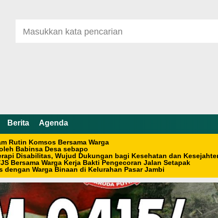
Berita
Agenda
sam Rutin Komsos Bersama Warga
 oleh Babinsa Desa sebapo
rapi Disabilitas, Wujud Dukungan bagi Kesehatan dan Kesejahte
JS Bersama Warga Kerja Bakti Pengecoran Jalan Setapak
 dengan Warga Binaan di Kelurahan Pasar Jambi