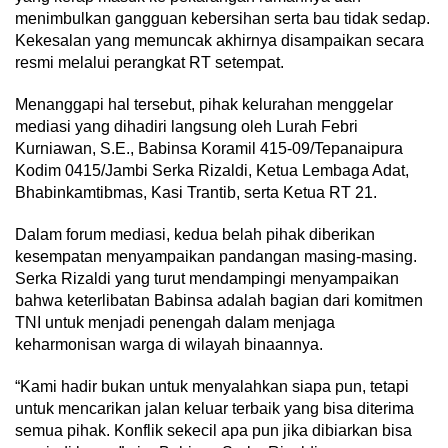
menimbulkan gangguan kebersihan serta bau tidak sedap.
Kekesalan yang memuncak akhirnya disampaikan secara
resmi melalui perangkat RT setempat.
Menanggapi hal tersebut, pihak kelurahan menggelar
mediasi yang dihadiri langsung oleh Lurah Febri
Kurniawan, S.E., Babinsa Koramil 415-09/Tepanaipura
Kodim 0415/Jambi Serka Rizaldi, Ketua Lembaga Adat,
Bhabinkamtibmas, Kasi Trantib, serta Ketua RT 21.
Dalam forum mediasi, kedua belah pihak diberikan
kesempatan menyampaikan pandangan masing-masing.
Serka Rizaldi yang turut mendampingi menyampaikan
bahwa keterlibatan Babinsa adalah bagian dari komitmen
TNI untuk menjadi penengah dalam menjaga
keharmonisan warga di wilayah binaannya.
“Kami hadir bukan untuk menyalahkan siapa pun, tetapi
untuk mencarikan jalan keluar terbaik yang bisa diterima
semua pihak. Konflik sekecil apa pun jika dibiarkan bisa