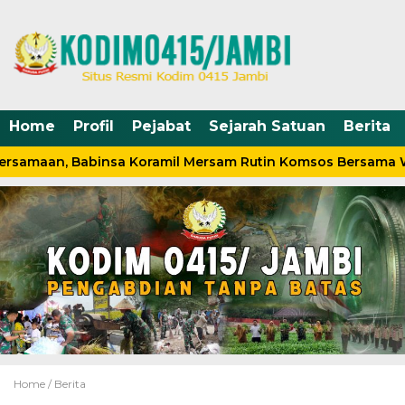
Home
Profil
Pejabat
Sejarah Satuan
Berita
ersamaan, Babinsa Koramil Mersam Rutin Komsos Bersama 
Home /
Berita