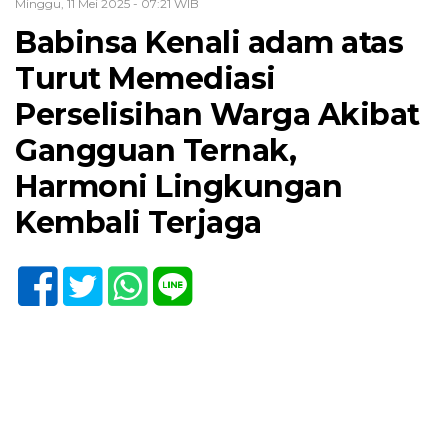
Minggu, 11 Mei 2025 - 07:21 WIB
Babinsa Kenali adam atas
Turut Memediasi
Perselisihan Warga Akibat
Gangguan Ternak,
Harmoni Lingkungan
Kembali Terjaga