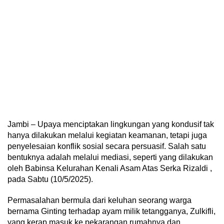
Jambi – Upaya menciptakan lingkungan yang kondusif tak
hanya dilakukan melalui kegiatan keamanan, tetapi juga
penyelesaian konflik sosial secara persuasif. Salah satu
bentuknya adalah melalui mediasi, seperti yang dilakukan
oleh Babinsa Kelurahan Kenali Asam Atas Serka Rizaldi ,
pada Sabtu (10/5/2025).
Permasalahan bermula dari keluhan seorang warga
bernama Ginting terhadap ayam milik tetangganya, Zulkifli,
yang kerap masuk ke pekarangan rumahnya dan