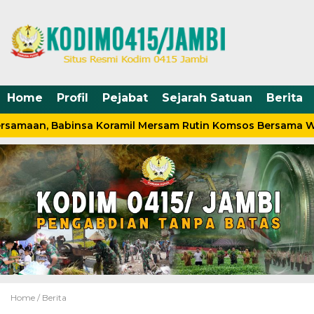
Home
Profil
Pejabat
Sejarah Satuan
Berita
rsamaan, Babinsa Koramil Mersam Rutin Komsos Bersama W
Home /
Berita