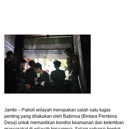
Jambi – Patroli wilayah merupakan salah satu tugas
penting yang dilakukan oleh Babinsa (Bintara Pembina
Desa) untuk memastikan kondisi keamanan dan ketertiban
masyarakat di wilayah binaannya. Selain sebagai bentuk