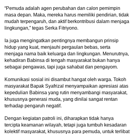
“Pemuda adalah agen perubahan dan calon pemimpin
masa depan. Maka, mereka harus memiliki pendirian, tidak
mudah terpengaruh, dan aktif berkontribusi dalam menjaga
lingkungan,” tegas Serka Fitriyono.
Ia juga mengingatkan pentingnya membangun prinsip
hidup yang kuat, menjauhi pergaulan bebas, serta
menjaga nama baik keluarga dan lingkungan. Menurutnya,
kehadiran Babinsa di tengah masyarakat bukan hanya
sebagai pengawas, tapi juga sahabat dan pengayom.
Komunikasi sosial ini disambut hangat oleh warga. Tokoh
masyarakat Bapak Syafrizal menyampaikan apresiasi atas
kepedulian Babinsa yang rutin menyambangi masyarakat,
khususnya generasi muda, yang dinilai sangat rentan
terhadap pengaruh negatif.
Dengan kegiatan patroli ini, diharapkan tidak hanya
tercipta keamanan wilayah, tetapi juga tumbuh kesadaran
kolektif masyarakat, khususnya para pemuda, untuk terlibat