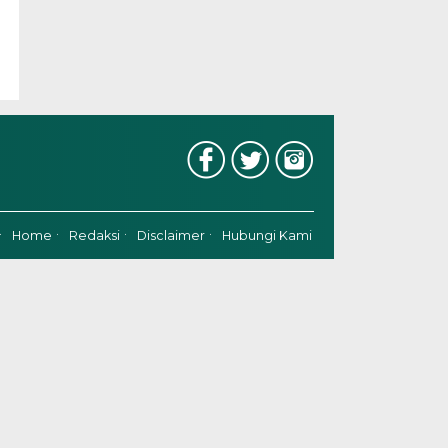
Home
Redaksi
Disclaimer
Hubungi Kami