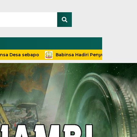
 sebapo
Babinsa Hadiri Penyuluhan dan Pelayanan Ter