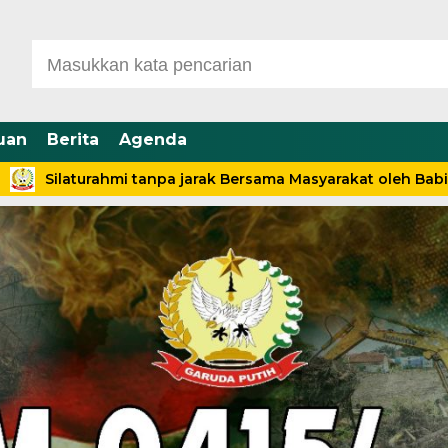
uan
Berita
Agenda
aturahmi tanpa jarak Bersama Masyarakat oleh Babinsa Desa