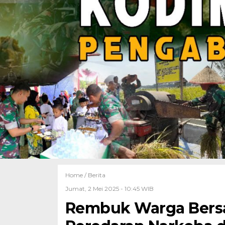
Home /
Berita
Jumat, 2 Mei 2025 - 10:45 WIB
Rembuk Warga Bersa