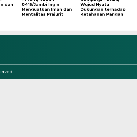
n dan
0415/Jambi Ingin
Wujud Nyata
Menguatkan Iman dan
Dukungan terhadap
Mentalitas Prajurit
Ketahanan Pangan
served