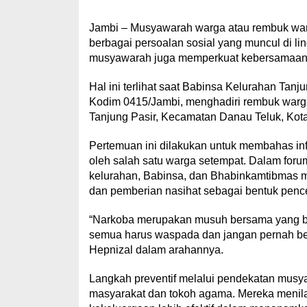
Jambi – Musyawarah warga atau rembuk war
berbagai persoalan sosial yang muncul di li
musyawarah juga memperkuat kebersamaan da
Hal ini terlihat saat Babinsa Kelurahan Tanj
Kodim 0415/Jambi, menghadiri rembuk warg
Tanjung Pasir, Kecamatan Danau Teluk, Kota
Pertemuan ini dilakukan untuk membahas inf
oleh salah satu warga setempat. Dalam foru
kelurahan, Babinsa, dan Bhabinkamtibmas 
dan pemberian nasihat sebagai bentuk penc
“Narkoba merupakan musuh bersama yang bis
semua harus waspada dan jangan pernah be
Hepnizal dalam arahannya.
Langkah preventif melalui pendekatan musy
masyarakat dan tokoh agama. Mereka menil