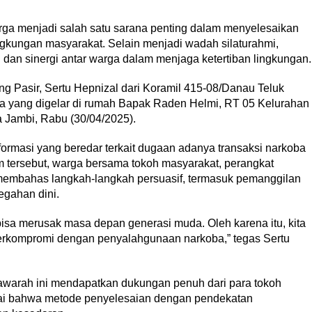
ga menjadi salah satu sarana penting dalam menyelesaikan
ngkungan masyarakat. Selain menjadi wadah silaturahmi,
n sinergi antar warga dalam menjaga ketertiban lingkungan.
ung Pasir, Sertu Hepnizal dari Koramil 415-08/Danau Teluk
a yang digelar di rumah Bapak Raden Helmi, RT 05 Kelurahan
 Jambi, Rabu (30/04/2025).
ormasi yang beredar terkait dugaan adanya transaksi narkoba
m tersebut, warga bersama tokoh masyarakat, perangkat
membahas langkah-langkah persuasif, termasuk pemanggilan
egahan dini.
a merusak masa depan generasi muda. Oleh karena itu, kita
rkompromi dengan penyalahgunaan narkoba,” tegas Sertu
awarah ini mendapatkan dukungan penuh dari para tokoh
ai bahwa metode penyelesaian dengan pendekatan