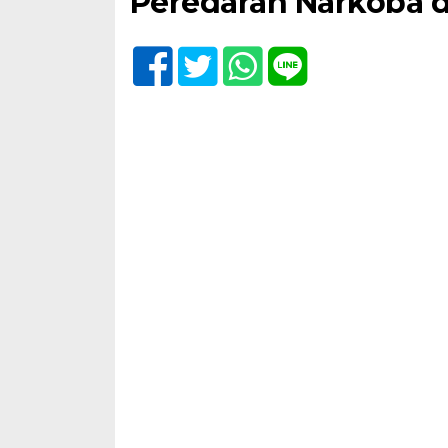
Peredaran Narkoba d