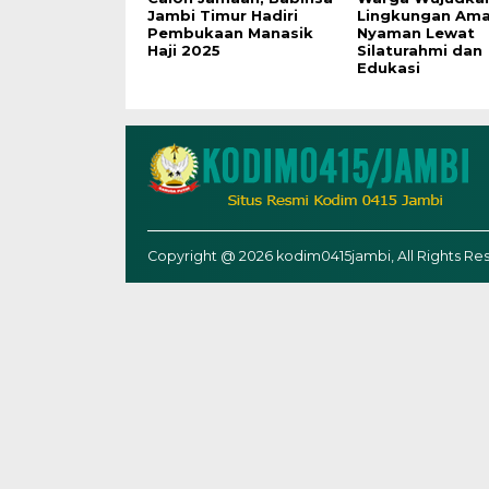
Jambi Timur Hadiri
Lingkungan Ama
Pembukaan Manasik
Nyaman Lewat
Haji 2025
Silaturahmi dan
Edukasi
Copyright @ 2026 kodim0415jambi, All Rights Re