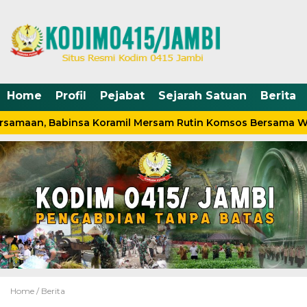
Home
Profil
Pejabat
Sejarah Satuan
Berita
samaan, Babinsa Koramil Mersam Rutin Komsos Bersama Wa
Home /
Berita