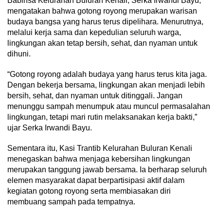
Babinsa Kelurahan Buluran Kenali, Serka Irwandi Bayu,
mengatakan bahwa gotong royong merupakan warisan
budaya bangsa yang harus terus dipelihara. Menurutnya,
melalui kerja sama dan kepedulian seluruh warga,
lingkungan akan tetap bersih, sehat, dan nyaman untuk
dihuni.
“Gotong royong adalah budaya yang harus terus kita jaga.
Dengan bekerja bersama, lingkungan akan menjadi lebih
bersih, sehat, dan nyaman untuk ditinggali. Jangan
menunggu sampah menumpuk atau muncul permasalahan
lingkungan, tetapi mari rutin melaksanakan kerja bakti,”
ujar Serka Irwandi Bayu.
Sementara itu, Kasi Trantib Kelurahan Buluran Kenali
menegaskan bahwa menjaga kebersihan lingkungan
merupakan tanggung jawab bersama. Ia berharap seluruh
elemen masyarakat dapat berpartisipasi aktif dalam
kegiatan gotong royong serta membiasakan diri
membuang sampah pada tempatnya.