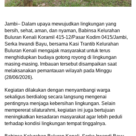
Jambi– Dalam upaya mewujudkan lingkungan yang
bersih, sehat, aman, dan nyaman, Babinsa Kelurahan
Buluran Kenali Koramil 415-12/Pasar Kodim 0415/Jambi,
Serka Irwandi Bayu, bersama Kasi Trantib Kelurahan
Buluran Kenali mengajak masyarakat untuk terus
menghidupkan budaya gotong royong di lingkungan
masing-masing. Imbauan tersebut disampaikan saat
melaksanakan pemantauan wilayah pada Minggu
(28/06/2026).
Kegiatan dilakukan dengan menyambangi warga
sekaligus berdialog secara langsung mengenai
pentingnya menjaga kebersihan lingkungan. Selain
mempererat silaturahmi, kegiatan ini juga bertujuan
meningkatkan kesadaran masyarakat agar lebih peduli
terhadap kondisi lingkungan tempat tinggalnya.