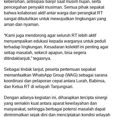
kebersihan, antisipasi banjir saat musim hujan, serta
pencegahan penyakit musiman. Semua pihak sepakat
bahwa kolaborasi aktif antar warga dan perangkat RT
sangat dibutuhkan untuk mewujudkan lingkungan yang
aman dan nyaman.
“Kami juga mendorong agar seluruh RT lebih aktif
menyampaikan edukasi kepada warganya untuk peduli
terhadap lingkungan. Kesadaran kolektif ini penting agar
setiap masalah, sekecil apapun, bisa segera
ditindaklanjuti,” tegasnya.
Sebagai tindak lanjut, peserta pertemuan sepakat
memanfaatkan WhatsApp Group (WAG) sebagai sarana
koordinasi dan pelaporan cepat antara Lurah, Babinsa,
dan Ketua RT di wilayah Tanjungsari.
Dengan adanya kegiatan ini, diharapkan tercipta sinergi
yang semakin kuat antara aparat kewilayahan dan
masyarakat, sehingga berbagai potensi masalah dapat
diminimalkan sejak dini dan menciptakan kondisi wilayah