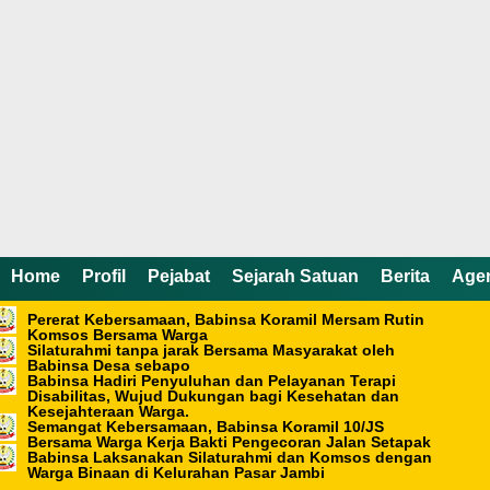
Home
Profil
Pejabat
Sejarah Satuan
Berita
Age
Pererat Kebersamaan, Babinsa Koramil Mersam Rutin
Komsos Bersama Warga
Silaturahmi tanpa jarak Bersama Masyarakat oleh
Babinsa Desa sebapo
Babinsa Hadiri Penyuluhan dan Pelayanan Terapi
Disabilitas, Wujud Dukungan bagi Kesehatan dan
Kesejahteraan Warga.
Semangat Kebersamaan, Babinsa Koramil 10/JS
Bersama Warga Kerja Bakti Pengecoran Jalan Setapak
Babinsa Laksanakan Silaturahmi dan Komsos dengan
Home /
Berita
Warga Binaan di Kelurahan Pasar Jambi