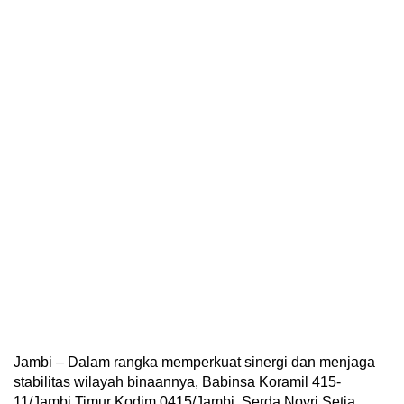
Jambi – Dalam rangka memperkuat sinergi dan menjaga
stabilitas wilayah binaannya, Babinsa Koramil 415-
11/Jambi Timur Kodim 0415/Jambi, Serda Novri Setia